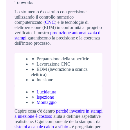
Topworks
Lo strumento è costruito con precisione
utilizzando il controllo numerico
computerizzato (
CNC
) e le tecnologie di
elettroerosione (EDM) in conformità al progetto
verificato. Il nostro
produzione automatizzata di
stampi
garantiscono la precisione e la coerenza
dell'intero processo.
🔹 Preparazione della superficie
🔹 Lavorazione CNC
🔹 EDM (lavorazione a scarica
elettrica)
🔹 Incisione
🔹
Lucidatura
🔹
Ispezione
🔹
Montaggio
Capire cosa c'è dentro
perché investire in stampi
a iniezione è costoso
aiuta a definire aspettative
realistiche. Ogni componente dello stampo - da
sistemi a canale caldo
a
sfiato
- è progettato per