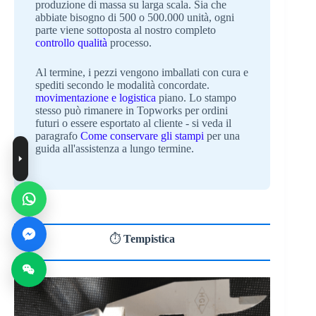
produzione di massa su larga scala. Sia che
abbiate bisogno di 500 o 500.000 unità, ogni
parte viene sottoposta al nostro completo
controllo qualità
processo.
Al termine, i pezzi vengono imballati con cura e
spediti secondo le modalità concordate.
movimentazione e logistica
piano. Lo stampo
stesso può rimanere in Topworks per ordini
futuri o essere esportato al cliente - si veda il
paragrafo
Come conservare gli stampi
per una
guida all'assistenza a lungo termine.
⏱️
Tempistica