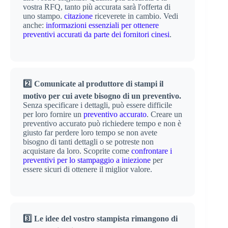
vostra RFQ, tanto più accurata sarà l'offerta di
uno stampo.
citazione
riceverete in cambio. Vedi
anche:
informazioni essenziali per ottenere
preventivi accurati da parte dei fornitori cinesi
.
2️⃣ Comunicate al produttore di stampi il
motivo per cui avete bisogno di un preventivo.
Senza specificare i dettagli, può essere difficile
per loro fornire un
preventivo accurato
. Creare un
preventivo accurato può richiedere tempo e non è
giusto far perdere loro tempo se non avete
bisogno di tanti dettagli o se potreste non
acquistare da loro. Scoprite come
confrontare i
preventivi per lo stampaggio a iniezione
per
essere sicuri di ottenere il miglior valore.
3️⃣ Le idee del vostro stampista rimangono di