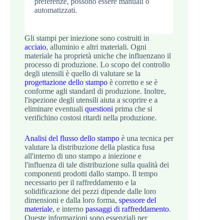
preferenze, possono essere manuali o
automatizzati.
Gli stampi per iniezione sono costruiti in
acciaio
, alluminio e altri materiali. Ogni
materiale ha proprietà uniche che influenzano il
processo di produzione. Lo scopo del controllo
degli utensili è quello di valutare se la
progettazione dello stampo
è corretto e se è
conforme agli standard di produzione. Inoltre,
l'ispezione degli utensili aiuta a scoprire e a
eliminare eventuali
questioni
prima che si
verifichino costosi ritardi nella produzione.
Analisi del flusso dello stampo
è una tecnica per
valutare la distribuzione della plastica fusa
all'interno di uno stampo a iniezione e
l'influenza di tale distribuzione sulla qualità dei
componenti prodotti dallo stampo. Il tempo
necessario per il raffreddamento e la
solidificazione dei pezzi dipende dalle loro
dimensioni e dalla loro forma,
spessore del
materiale
, e interno
passaggi di raffreddamento
.
Queste informazioni sono essenziali per