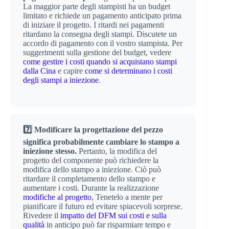
La maggior parte degli stampisti ha un budget
limitato e richiede un pagamento anticipato prima
di iniziare il progetto. I ritardi nei pagamenti
ritardano la consegna degli stampi. Discutete un
accordo di pagamento con il vostro stampista. Per
suggerimenti sulla gestione del budget, vedere
come gestire i costi quando si acquistano stampi
dalla Cina
e capire
come si determinano i costi
degli stampi a iniezione
.
7️⃣ Modificare la progettazione del pezzo
significa probabilmente cambiare lo stampo a
iniezione stesso.
Pertanto, la modifica del
progetto del componente può richiedere la
modifica dello stampo a iniezione. Ciò può
ritardare il completamento dello stampo e
aumentare i costi. Durante la realizzazione
modifiche al progetto
, Tenetelo a mente per
pianificare il futuro ed evitare spiacevoli sorprese.
Rivedere il
impatto del DFM sui costi e sulla
qualità
in anticipo può far risparmiare tempo e