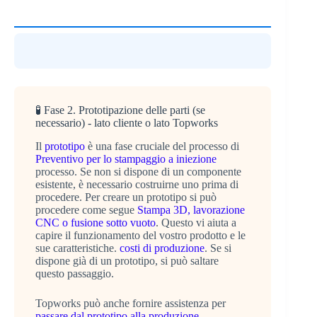
🧪 Fase 2. Prototipazione delle parti (se
necessario) - lato cliente o lato Topworks
Il
prototipo
è una fase cruciale del processo di
Preventivo per lo stampaggio a iniezione
processo. Se non si dispone di un componente
esistente, è necessario costruirne uno prima di
procedere. Per creare un prototipo si può
procedere come segue
Stampa 3D, lavorazione
CNC o fusione sotto vuoto
. Questo vi aiuta a
capire il funzionamento del vostro prodotto e le
sue caratteristiche.
costi di produzione
. Se si
dispone già di un prototipo, si può saltare
questo passaggio.
Topworks può anche fornire assistenza per
passare dal prototipo alla produzione
,