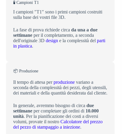
🧪 Campioni T1
I campioni "T1" sono i primi campioni costruiti
sulla base dei vostri file 3D.
La fase di prova richiede circa
da una a due
settimane
per il completamento, a seconda
dell'originale 3D
design
e la complessità del
parti
in plastica
.
📦 Produzione
Il tempo di attesa per
produzione
variano a
seconda della complessità dei pezzi, degli utensili,
dei materiali e della quantità desiderata dal cliente.
In generale, avremmo bisogno di circa
due
settimane
per completare gli ordini di
10.000
unità
. Per la pianificazione dei costi a diversi
volumi, provate il nostro
Calcolatore del prezzo
del pezzo di stampaggio a iniezione
.