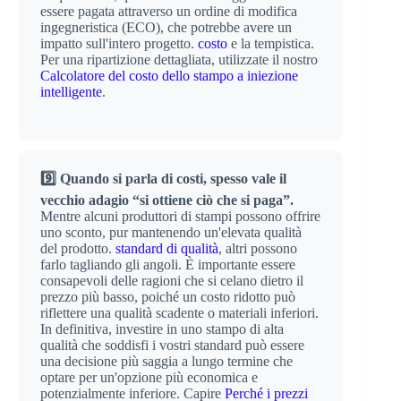
essere pagata attraverso un ordine di modifica
ingegneristica (ECO), che potrebbe avere un
impatto sull'intero progetto.
costo
e la tempistica.
Per una ripartizione dettagliata, utilizzate il nostro
Calcolatore del costo dello stampo a iniezione
intelligente
.
9️⃣ Quando si parla di costi, spesso vale il
vecchio adagio “si ottiene ciò che si paga”.
Mentre alcuni produttori di stampi possono offrire
uno sconto, pur mantenendo un'elevata qualità
del prodotto.
standard di qualità
, altri possono
farlo tagliando gli angoli. È importante essere
consapevoli delle ragioni che si celano dietro il
prezzo più basso, poiché un costo ridotto può
riflettere una qualità scadente o materiali inferiori.
In definitiva, investire in uno stampo di alta
qualità che soddisfi i vostri standard può essere
una decisione più saggia a lungo termine che
optare per un'opzione più economica e
potenzialmente inferiore. Capire
Perché i prezzi