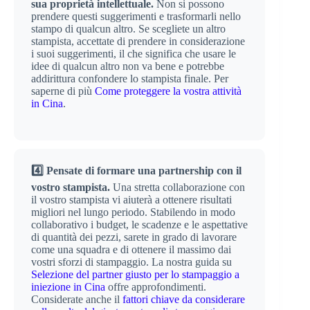
sua proprietà intellettuale.
Non si possono
prendere questi suggerimenti e trasformarli nello
stampo di qualcun altro. Se scegliete un altro
stampista, accettate di prendere in considerazione
i suoi suggerimenti, il che significa che usare le
idee di qualcun altro non va bene e potrebbe
addirittura confondere lo stampista finale. Per
saperne di più
Come proteggere la vostra attività
in Cina
.
4️⃣ Pensate di formare una partnership con il
vostro stampista.
Una stretta collaborazione con
il vostro stampista vi aiuterà a ottenere risultati
migliori nel lungo periodo. Stabilendo in modo
collaborativo i budget, le scadenze e le aspettative
di quantità dei pezzi, sarete in grado di lavorare
come una squadra e di ottenere il massimo dai
vostri sforzi di stampaggio. La nostra guida su
Selezione del partner giusto per lo stampaggio a
iniezione in Cina
offre approfondimenti.
Considerate anche il
fattori chiave da considerare