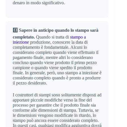
denaro in modo significativo.
8️⃣ Sapere in anticipo quando lo stampo sarà
completato.
Quando si tratta di
stampo a
iniezione
produzione, conoscere la data di
completamento è fondamentale. Alcuni lo
considerano completo quando viene effettuato il
pagamento finale, mentre altri lo considerano
concluso quando viene prodotto il primo pezzo
campione o quando viene spedito il prodotto
finale. In generale, però, uno stampo a iniezione è
considerato completo quando è pronto a produrre
il pezzo desiderato.
I costruttori di stampi sono solitamente disposti ad
apportare piccole modifiche verso la fine del
processo per garantire che il prodotto finale sia
conforme alle dimensioni di stampa. Tuttavia, se
le dimensioni vengono modificate in ritardo, lo
stampo può ancora essere considerato completo.
In questi casi, qualsiasi modifica aggiuntiva dovrà