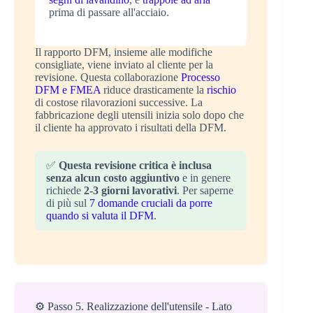
prima di passare all'acciaio.
Il rapporto DFM, insieme alle modifiche
consigliate, viene inviato al cliente per la
revisione. Questa collaborazione
Processo
DFM e FMEA
riduce drasticamente la
rischio
di costose rilavorazioni successive. La
fabbricazione degli utensili inizia solo dopo che
il cliente ha approvato i risultati della DFM.
✅
Questa revisione critica è inclusa
senza alcun costo aggiuntivo
e in genere
richiede
2-3 giorni lavorativi
. Per saperne
di più sul
7 domande cruciali da porre
quando si valuta il DFM
.
⚙️ Passo 5. Realizzazione dell'utensile - Lato