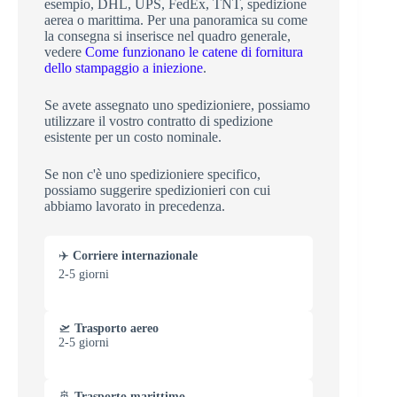
esempio, DHL, UPS, FedEx, TNT, spedizione
aerea o marittima. Per una panoramica su come
la consegna si inserisce nel quadro generale,
vedere
Come funzionano le catene di fornitura
dello stampaggio a iniezione
.
Se avete assegnato uno spedizioniere, possiamo
utilizzare il vostro contratto di spedizione
esistente per un costo nominale.
Se non c'è uno spedizioniere specifico,
possiamo suggerire spedizionieri con cui
abbiamo lavorato in precedenza.
✈️
Corriere internazionale
2-5 giorni
🛫
Trasporto aereo
2-5 giorni
🚢
Trasporto marittimo