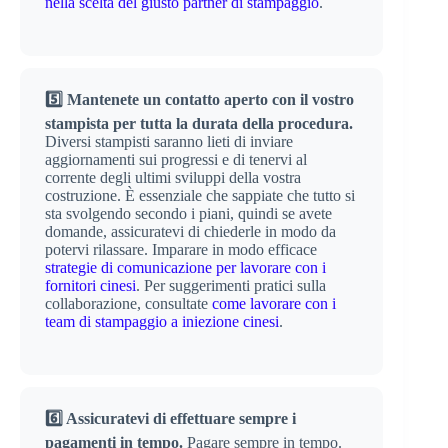
nella scelta del giusto partner di stampaggio
.
5️⃣ Mantenete un contatto aperto con il vostro
stampista per tutta la durata della procedura.
Diversi stampisti saranno lieti di inviare
aggiornamenti sui progressi e di tenervi al
corrente degli ultimi sviluppi della vostra
costruzione. È essenziale che sappiate che tutto si
sta svolgendo secondo i piani, quindi se avete
domande, assicuratevi di chiederle in modo da
potervi rilassare. Imparare in modo efficace
strategie di comunicazione per lavorare con i
fornitori cinesi
. Per suggerimenti pratici sulla
collaborazione, consultate
come lavorare con i
team di stampaggio a iniezione cinesi
.
6️⃣ Assicuratevi di effettuare sempre i
pagamenti in tempo.
Pagare sempre in tempo.