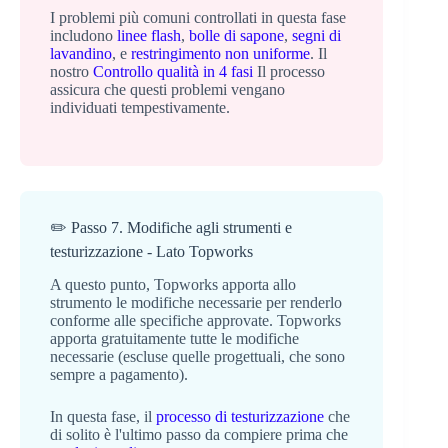
I problemi più comuni controllati in questa fase
includono
linee flash
,
bolle di sapone
,
segni di
lavandino
, e
restringimento non uniforme
. Il
nostro
Controllo qualità in 4 fasi
Il processo
assicura che questi problemi vengano
individuati tempestivamente.
✏️ Passo 7. Modifiche agli strumenti e
testurizzazione - Lato Topworks
A questo punto, Topworks apporta allo
strumento le modifiche necessarie per renderlo
conforme alle specifiche approvate. Topworks
apporta gratuitamente tutte le modifiche
necessarie (escluse quelle progettuali, che sono
sempre a pagamento).
In questa fase, il
processo di testurizzazione
che
di solito è l'ultimo passo da compiere prima che