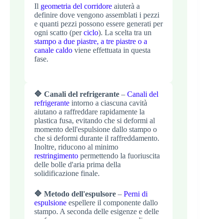
Il
geometria del corridore
aiuterà a
definire dove vengono assemblati i pezzi
e quanti pezzi possono essere generati per
ogni scatto (per
ciclo
). La scelta tra un
stampo a due piastre, a tre piastre o a
canale caldo
viene effettuata in questa
fase.
🔷 Canali del refrigerante
–
Canali del
refrigerante
intorno a ciascuna cavità
aiutano a raffreddare rapidamente la
plastica fusa, evitando che si deformi al
momento dell'espulsione dallo stampo o
che si deformi durante il raffreddamento.
Inoltre, riducono al minimo
restringimento
permettendo la fuoriuscita
delle bolle d'aria prima della
solidificazione finale.
🔷 Metodo dell'espulsore
–
Perni di
espulsione
espellere il componente dallo
stampo. A seconda delle esigenze e delle