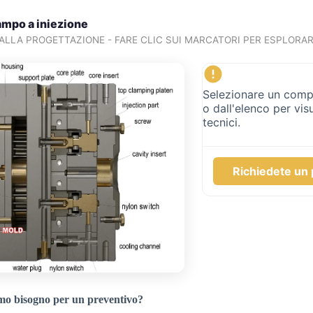
tampo a iniezione
 ALLA PROGETTAZIONE - FARE CLIC SUI MARCATORI PER ESPLORA
Selezionare un com
o dall'elenco per visu
tecnici.
Richiedete un 
amo bisogno per un preventivo?