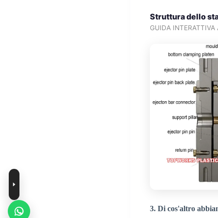
Struttura dello s
GUIDA INTERATTIVA
3. Di cos'altro abbi