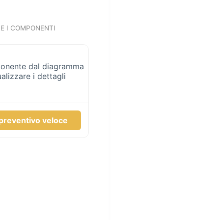
RE I COMPONENTI
ponente dal diagramma
alizzare i dettagli
preventivo veloce