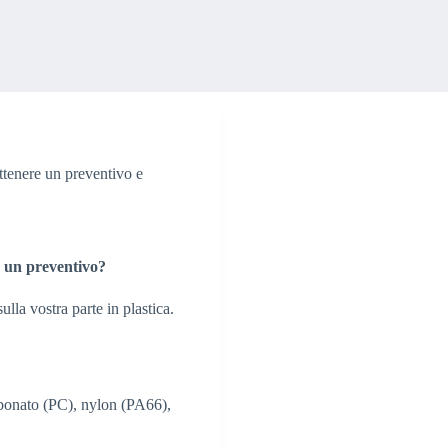
ttenere un preventivo e
e un preventivo?
lla vostra parte in plastica.
rbonato (PC), nylon (PA66),