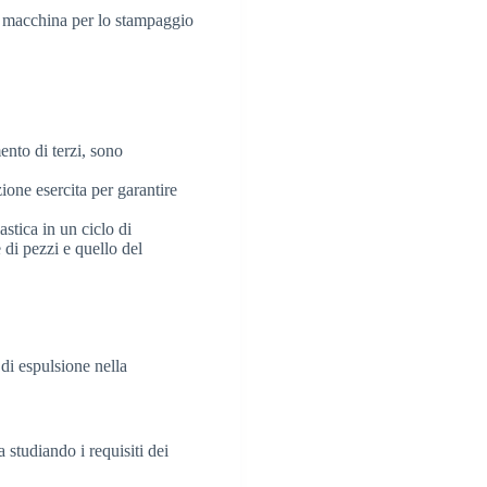
re macchina per lo stampaggio
ento di terzi, sono
one esercita per garantire
stica in un ciclo di
 di pezzi e quello del
 di espulsione nella
 studiando i requisiti dei