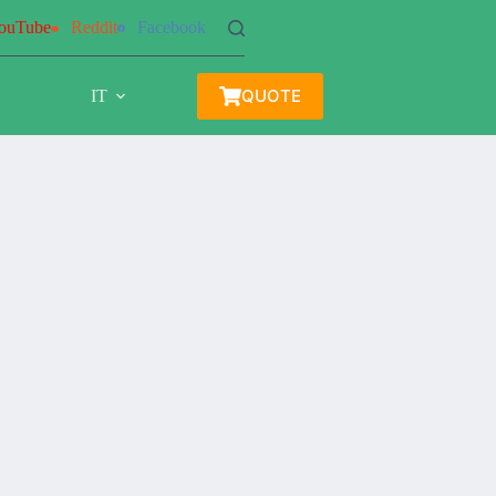
ouTube
Reddit
Facebook
QUOTE
IT