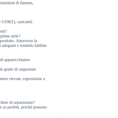
itardanti di fiamma,
e GD&T), caricateli.
nti?
 prima serie?
 prodotto. Attraverso la
i adeguati e renderlo fattibile
o di apparecchiature
 in grado di sopportare
ature elevate, esposizione a
e linee di separazione?
e se perfetti, perché possono