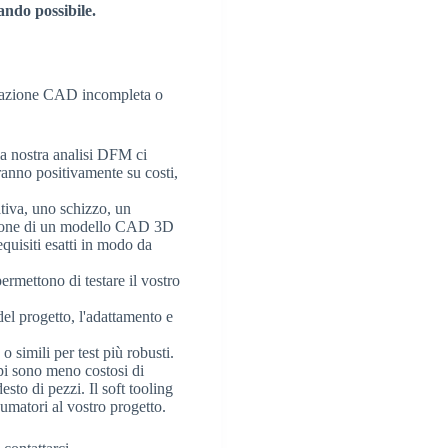
ando possibile.
gettazione CAD incompleta o
a nostra analisi DFM ci
ranno positivamente su costi,
ativa, uno schizzo, un
eazione di un modello CAD 3D
quisiti esatti in modo da
ermettono di testare il vostro
el progetto, l'adattamento e
 simili per test più robusti.
pi sono meno costosi di
to di pezzi. Il soft tooling
sumatori al vostro progetto.