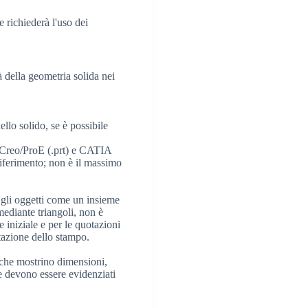
 richiederà l'uso dei
 della geometria solida nei
lo solido, se è possibile
), Creo/ProE (.prt) e CATIA
riferimento; non è il massimo
gli oggetti come un insieme
mediante triangoli, non è
e iniziale e per le quotazioni
tazione dello stampo.
 che mostrino dimensioni,
che devono essere evidenziati