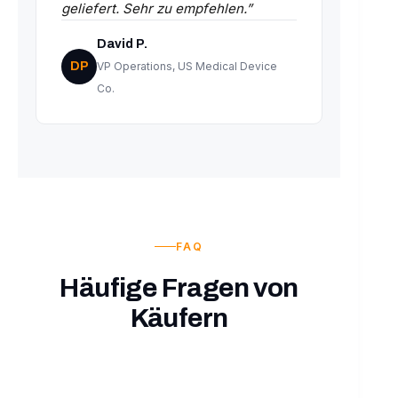
geliefert. Sehr zu empfehlen.”
David P.
DP
VP Operations, US Medical Device
Co.
FAQ
Häufige Fragen von
Käufern