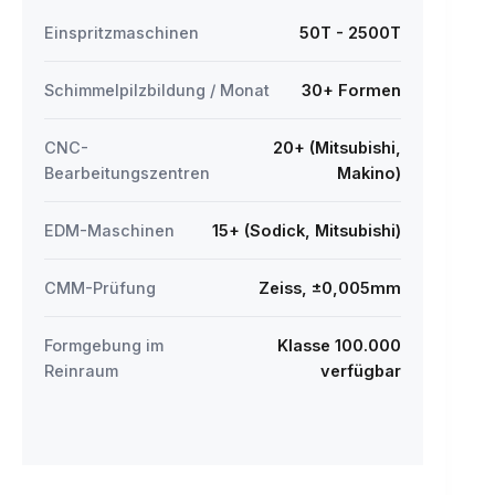
Einspritzmaschinen
50T - 2500T
Schimmelpilzbildung / Monat
30+ Formen
CNC-
20+ (Mitsubishi,
Bearbeitungszentren
Makino)
EDM-Maschinen
15+ (Sodick, Mitsubishi)
CMM-Prüfung
Zeiss, ±0,005mm
Formgebung im
Klasse 100.000
Reinraum
verfügbar