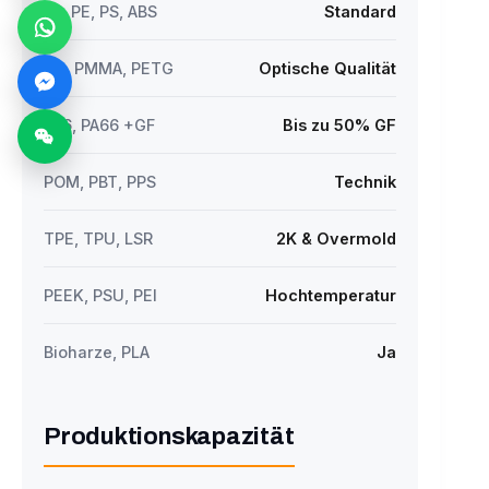
PP, PE, PS, ABS
Standard
PC, PMMA, PETG
Optische Qualität
PA6, PA66 +GF
Bis zu 50% GF
POM, PBT, PPS
Technik
TPE, TPU, LSR
2K & Overmold
PEEK, PSU, PEI
Hochtemperatur
Bioharze, PLA
Ja
Produktionskapazität