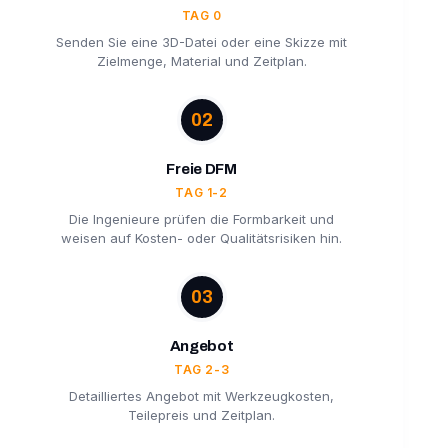
TAG 0
Senden Sie eine 3D-Datei oder eine Skizze mit
Zielmenge, Material und Zeitplan.
02
Freie DFM
TAG 1-2
Die Ingenieure prüfen die Formbarkeit und
weisen auf Kosten- oder Qualitätsrisiken hin.
03
Angebot
TAG 2-3
Detailliertes Angebot mit Werkzeugkosten,
Teilepreis und Zeitplan.