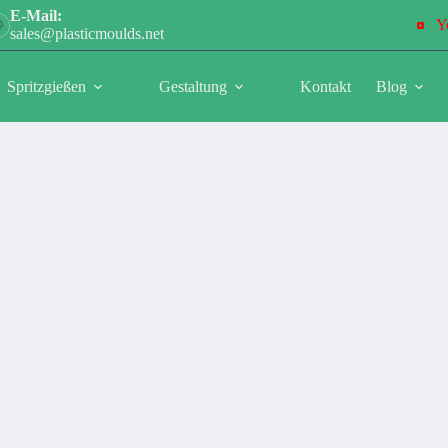
E-Mail:
Y
sales@plasticmoulds.net
Spritzgießen
Gestaltung
Kontakt
Blog