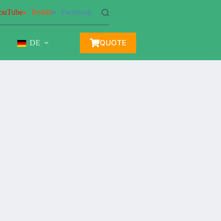
ouTube
Reddit
Facebook
QUOTE
DE