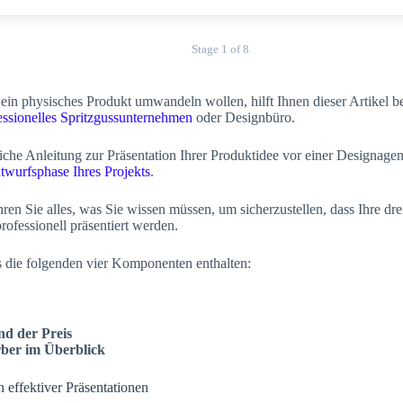
Stage 1 of 8
 ein physisches Produkt umwandeln wollen, hilft Ihnen dieser Artikel b
essionelles Spritzgussunternehmen
oder Designbüro.
liche Anleitung zur Präsentation Ihrer Produktidee vor einer Designagentu
twurfsphase Ihres Projekts
.
hren Sie alles, was Sie wissen müssen, um sicherzustellen, dass Ihre d
rofessionell präsentiert werden.
s die folgenden vier Komponenten enthalten:
nd der Preis
ber im Überblick
effektiver Präsentationen