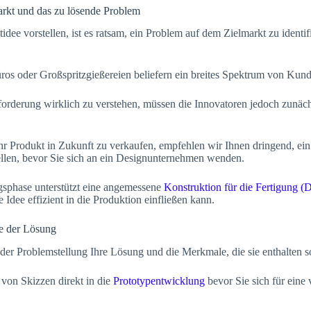
arkt und das zu lösende Problem
dee vorstellen, ist es ratsam, ein Problem auf dem Zielmarkt zu identif
ros oder Großspritzgießereien beliefern ein breites Spektrum von Kun
rderung wirklich zu verstehen, müssen die Innovatoren jedoch zunächs
r Produkt in Zukunft zu verkaufen, empfehlen wir Ihnen dringend, ein
ellen, bevor Sie sich an ein Designunternehmen wenden.
gsphase unterstützt eine angemessene
Konstruktion für die Fertigung 
re Idee effizient in die Produktion einfließen kann.
e der Lösung
der Problemstellung Ihre Lösung und die Merkmale, die sie enthalten so
von Skizzen direkt in die
Prototypentwicklung
bevor Sie sich für eine