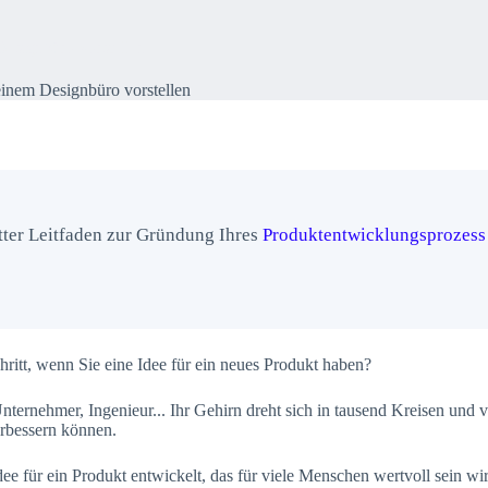
Designbüro vorstellen
einem Designbüro vorstellen
ter Leitfaden zur Gründung Ihres
Produktentwicklungsprozess
hritt, wenn Sie eine Idee für ein neues Produkt haben?
ternehmer, Ingenieur... Ihr Gehirn dreht sich in tausend Kreisen und v
erbessern können.
ee für ein Produkt entwickelt, das für viele Menschen wertvoll sein wi