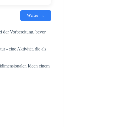
Weiter →.
ei der Vorbereitung, bevor
r - eine Aktivität, die als
reidimensionalen Ideen einem