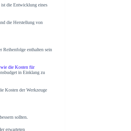
ist die Entwicklung eines
nd die Herstellung von
r Reihenfolge enthalten sein
n
wie die Kosten für
onsbudget in Einklang zu
die Kosten der Werkzeuge
essern sollten.
der erwarteten