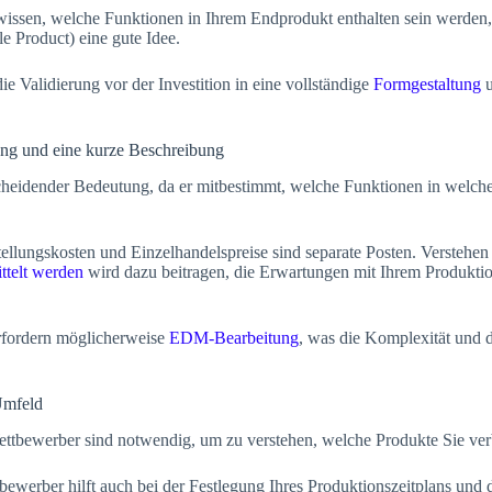
issen, welche Funktionen in Ihrem Endprodukt enthalten sein werden, 
Product) eine gute Idee.
e Validierung vor der Investition in eine vollständige
Formgestaltung
u
tung und eine kurze Beschreibung
scheidender Bedeutung, da er mitbestimmt, welche Funktionen in welche
ellungskosten und Einzelhandelspreise sind separate Posten. Verstehe
ttelt werden
wird dazu beitragen, die Erwartungen mit Ihrem Produkti
rfordern möglicherweise
EDM-Bearbeitung
, was die Komplexität und 
Umfeld
ttbewerber sind notwendig, um zu verstehen, welche Produkte Sie verb
ewerber hilft auch bei der Festlegung Ihres Produktionszeitplans und 