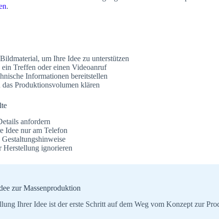
en
.
ildmaterial, um Ihre Idee zu unterstützen
 ein Treffen oder einen Videoanruf
chnische Informationen bereitstellen
 das Produktionsvolumen klären
lte
etails anfordern
re Idee nur am Telefon
 Gestaltungshinweise
 Herstellung ignorieren
idee zur Massenproduktion
llung Ihrer Idee ist der erste Schritt auf dem Weg vom Konzept zur Pro