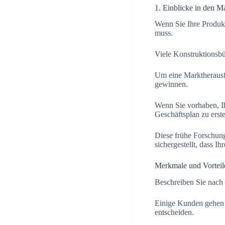
1. Einblicke in den M
Wenn Sie Ihre Produkti
muss.
Viele Konstruktionsbü
Um eine Marktherausfo
gewinnen.
Wenn Sie vorhaben, Ih
Geschäftsplan zu erst
Diese frühe Forschun
sichergestellt, dass Ih
Merkmale und Vorteil
Beschreiben Sie nach 
Einige Kunden gehen 
entscheiden.