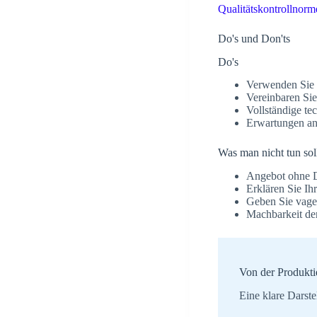
Qualitätskontrollnorm
Do's und Don'ts
Do's
Verwenden Sie B
Vereinbaren Sie
Vollständige te
Erwartungen an
Was man nicht tun sol
Angebot ohne D
Erklären Sie Ih
Geben Sie vage
Machbarkeit der
Von der Produkt
Eine klare Darste