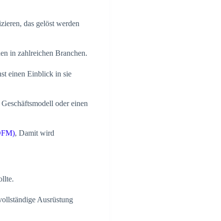
izieren, das gelöst werden
den in zahlreichen Branchen.
t einen Einblick in sie
 Geschäftsmodell oder einen
(DFM)
, Damit wird
llte.
 vollständige Ausrüstung