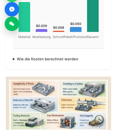
$0.050
$0.029
$0.008
Material
Verarbeitung
Schrott
Paket/Protokoll
Gesamt
Wie die Kosten berechnet werden