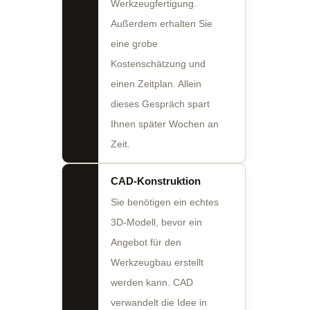
Werkzeugfertigung.
Außerdem erhalten Sie
eine grobe
Kostenschätzung und
einen Zeitplan. Allein
dieses Gespräch spart
Ihnen später Wochen an
Zeit.
CAD-Konstruktion
Sie benötigen ein echtes
3D-Modell, bevor ein
Angebot für den
Werkzeugbau erstellt
werden kann. CAD
verwandelt die Idee in