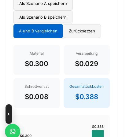
Als Szenario A speichern
Als Szenario B speichern
A und B vergleichen
Zurücksetzen
Material
Verarbeitung
$0.300
$0.029
Schrottverlust
Gesamtstückkosten
$0.008
$0.388
$0.388
$0.300