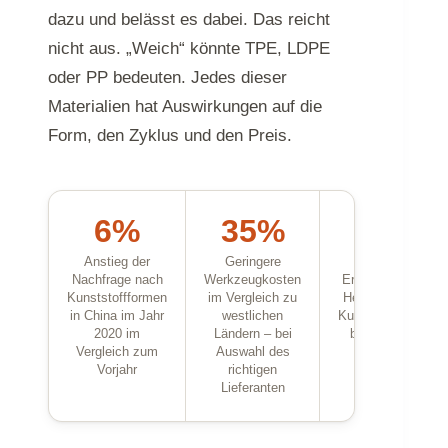
dazu und belässt es dabei. Das reicht
nicht aus. „Weich“ könnte TPE, LDPE
oder PP bedeuten. Jedes dieser
Materialien hat Auswirkungen auf die
Form, den Zyklus und den Preis.
6%
35%
15+
Anstieg der
Geringere
jahrelange
Nachfrage nach
Werkzeugkosten
Erfahrung in der
Kunststoffformen
im Vergleich zu
Herstellung von
in China im Jahr
westlichen
Kunststoffformen
2020 im
Ländern – bei
bei Topworks
Vergleich zum
Auswahl des
Vorjahr
richtigen
Lieferanten