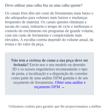
Devo utilizar uma calha fria ou uma calha quente?
Os canais frios têm um custo de ferramentas mais baixo e
são adequados para volumes mais baixos e mudanças
frequentes de material. Os canais quentes eliminam a
sucata do canal, reduzem o tempo de ciclo e melhoram o
controlo do enchimento em programas de grande volume,
com um custo de ferramenta e complexidade mais
elevados. A escolha correta depende do volume anual, da
resina e do valor da peça.
Não tem a certeza de como a sua peça deve ser
fechada?
Envie-nos o seu modelo ou desenho
3D e os nossos engenheiros recomendarão o tipo
de porta, a localização e a disposição do corredor
como parte de uma análise DFM gratuita e de um
orçamento de ferramentas.
Obter uma análise e
orçamento DFM →
Utilizamos cookies para garantir que lhe proporcionamos a melhor
Direitos de autor © 2026 - Topworks Plastic Mold