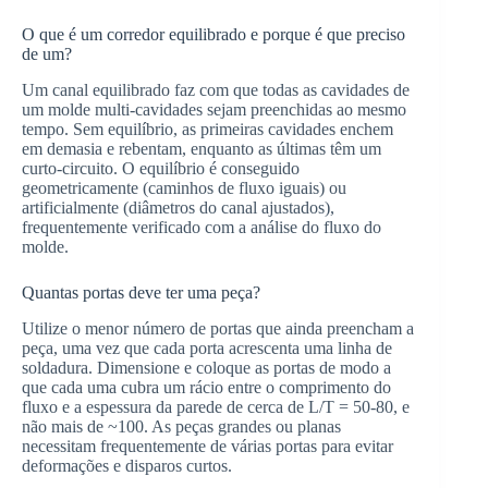
O que é um corredor equilibrado e porque é que preciso
de um?
Um canal equilibrado faz com que todas as cavidades de
um molde multi-cavidades sejam preenchidas ao mesmo
tempo. Sem equilíbrio, as primeiras cavidades enchem
em demasia e rebentam, enquanto as últimas têm um
curto-circuito. O equilíbrio é conseguido
geometricamente (caminhos de fluxo iguais) ou
artificialmente (diâmetros do canal ajustados),
frequentemente verificado com a análise do fluxo do
molde.
Quantas portas deve ter uma peça?
Utilize o menor número de portas que ainda preencham a
peça, uma vez que cada porta acrescenta uma linha de
soldadura. Dimensione e coloque as portas de modo a
que cada uma cubra um rácio entre o comprimento do
fluxo e a espessura da parede de cerca de L/T = 50-80, e
não mais de ~100. As peças grandes ou planas
necessitam frequentemente de várias portas para evitar
deformações e disparos curtos.