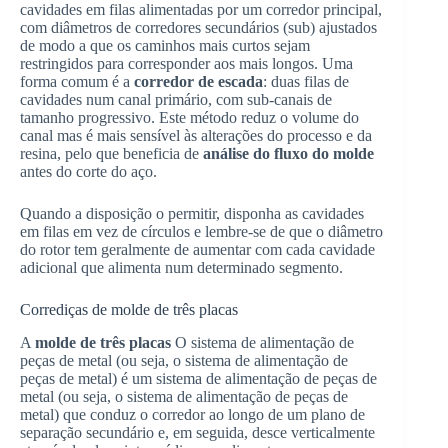
cavidades em filas alimentadas por um corredor principal,
com diâmetros de corredores secundários (sub) ajustados
de modo a que os caminhos mais curtos sejam
restringidos para corresponder aos mais longos. Uma
forma comum é a
corredor de escada
: duas filas de
cavidades num canal primário, com sub-canais de
tamanho progressivo. Este método reduz o volume do
canal mas é mais sensível às alterações do processo e da
resina, pelo que beneficia de
análise do fluxo do molde
antes do corte do aço.
Quando a disposição o permitir, disponha as cavidades
em filas em vez de círculos e lembre-se de que o diâmetro
do rotor tem geralmente de aumentar com cada cavidade
adicional que alimenta num determinado segmento.
Corrediças de molde de três placas
A
molde de três placas
O sistema de alimentação de
peças de metal (ou seja, o sistema de alimentação de
peças de metal) é um sistema de alimentação de peças de
metal (ou seja, o sistema de alimentação de peças de
metal) que conduz o corredor ao longo de um plano de
separação secundário e, em seguida, desce verticalmente