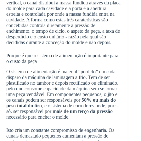
vertical, o canal distribui a massa fundida através da placa
do molde para cada cavidade e a porta é a abertura
estreita e controlada por onde a massa fundida entra na
cavidade. A forma como estas três caraterísticas são
concebidas controla diretamente a pressão de
enchimento, o tempo de ciclo, o aspeto da peça, a taxa de
desperdício e o custo unitário - razão pela qual são
decididas durante a conceção do molde e não depois.
Porque é que o sistema de alimentação é importante para
o custo da peça
O sistema de alimentação é material “perdido” em cada
disparo da máquina de laminagem a frio. Tem de ser
plastificado no tambor e depois rectificado ou eliminado,
pelo que consome capacidade da máquina sem se tornar
uma peça vendável. Em componentes pequenos, o jito e
os canais podem ser responsáveis por
50% ou mais do
peso total do tiro
, e o sistema de corredores pode, por si
só, ser responsável por
mais de um terço da pressão
necessário para encher o molde.
Isto cria um constante compromisso de engenharia. Os
canais demasiado pequenos aumentam a pressão de