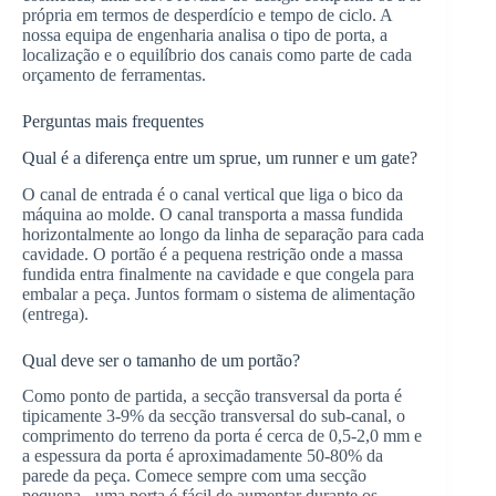
própria em termos de desperdício e tempo de ciclo. A
nossa equipa de engenharia analisa o tipo de porta, a
localização e o equilíbrio dos canais como parte de cada
orçamento de ferramentas.
Perguntas mais frequentes
Qual é a diferença entre um sprue, um runner e um gate?
O canal de entrada é o canal vertical que liga o bico da
máquina ao molde. O canal transporta a massa fundida
horizontalmente ao longo da linha de separação para cada
cavidade. O portão é a pequena restrição onde a massa
fundida entra finalmente na cavidade e que congela para
embalar a peça. Juntos formam o sistema de alimentação
(entrega).
Qual deve ser o tamanho de um portão?
Como ponto de partida, a secção transversal da porta é
tipicamente 3-9% da secção transversal do sub-canal, o
comprimento do terreno da porta é cerca de 0,5-2,0 mm e
a espessura da porta é aproximadamente 50-80% da
parede da peça. Comece sempre com uma secção
pequena - uma porta é fácil de aumentar durante os