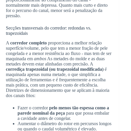
normalmente mais depressa. Quanto mais curto e direto
for o percurso do canal, menor será a penalização da
pressão.
Secções transversais do corredor: redondas vs.
trapezoidais
A
corredor completo
proporciona a melhor relação
superfície/volume, pelo que tem a menor fração de pele
congelada e a menor resistência ao fluxo - mas tem de ser
maquinada em
ambos
As metades do molde e as duas
metades devem estar alinhadas com precisão. A
corrediça trapezoidal (ou trapezoidal modificada)
é
maquinada apenas numa metade, o que simplifica a
utilização de ferramentas e é frequentemente a escolha
mais prática, com um pequeno custo de eficiência.
Diretrizes de dimensionamento que se aplicam à maioria
dos canais frios:
Fazer o corredor
pelo menos tão espessa como a
parede nominal da peça
para que possa embalar
a cavidade antes de congelar.
Aumentar o diâmetro do rotor em percursos longos
ou quando o caudal volumétrico é elevado.