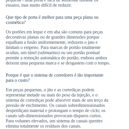
ensaios, mas muito difícil de reduzir.
Que tipo de porta é melhor para uma peça plana ou
cosmética?
Os portões em leque e em aba são comuns para peças
decorativas planas ou de grandes dimensões porque
espalham a fusão uniformemente, reduzem o jato e
limitam o empeno. Para marcas de portão totalmente
ocultas, um túnel (submarino) ou um portão pontual
permite a remoção automática do portão, embora ambos
deixem uma pequena marca e se desgastem com o tempo.
Porque é que o sistema de corredores é tão importante
para o custo?
Em peças pequenas, o jito e as corrediças podem
representar metade ou mais do peso da injeção, e o
sistema de corrediças pode absorver mais de um terço da
pressão de enchimento. Os canais sobredimensionados
desperdiçam material e prolongam o tempo de ciclo; os
canais sub-dimensionados provocam disparos curtos.
Para volumes elevados, um sistema de canais quentes
elimina totalmente os resíduos dos canais.