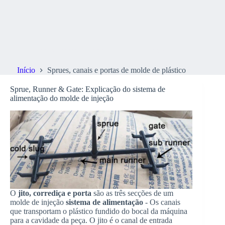
Sprues, canais e portas de molde de plástico
Início
Sprues, canais e portas de molde de plástico
Sprue, Runner & Gate: Explicação do sistema de
alimentação do molde de injeção
O
jito, corrediça e porta
são as três secções de um
molde de injeção
sistema de alimentação
- Os canais
que transportam o plástico fundido do bocal da máquina
para a cavidade da peça. O jito é o canal de entrada