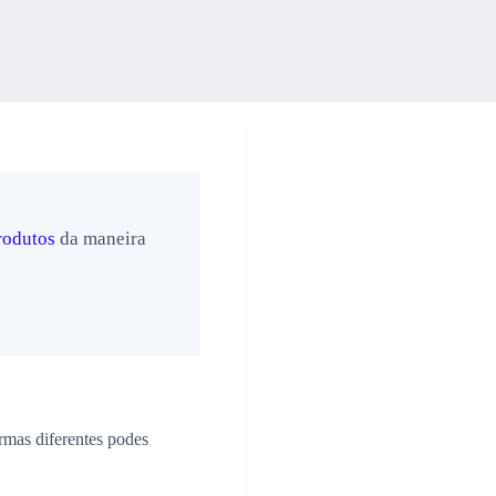
rodutos
da maneira
rmas diferentes podes