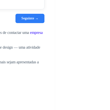
Seguinte →
tes de contactar uma
empresa
 de design — uma atividade
onais sejam apresentadas a