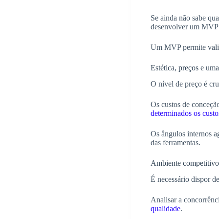
Se ainda não sabe quai
desenvolver um MVP 
Um MVP permite valida
Estética, preços e um
O nível de preço é cru
Os custos de conceção,
determinados os custo
Os ângulos internos 
das ferramentas.
Ambiente competitiv
É necessário dispor d
Analisar a concorrênc
qualidade
.