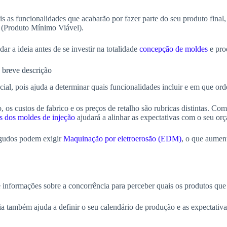
s as funcionalidades que acabarão por fazer parte do seu produto final,
(Produto Mínimo Viável).
r a ideia antes de se investir na totalidade
concepção de moldes
e pro
a breve descrição
cial, pois ajuda a determinar quais funcionalidades incluir e em que or
 os custos de fabrico e os preços de retalho são rubricas distintas. C
s dos moldes de injeção
ajudará a alinhar as expectativas com o seu or
agudos podem exigir
Maquinação por eletroerosão (EDM)
, o que aumen
o
e informações sobre a concorrência para perceber quais os produtos que
ia também ajuda a definir o seu calendário de produção e as expectativ