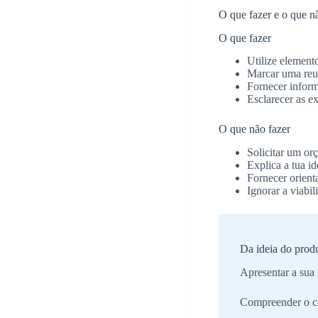
O que fazer e o que n
O que fazer
Utilize elemento
Marcar uma re
Fornecer inform
Esclarecer as e
O que não fazer
Solicitar um or
Explica a tua id
Fornecer orient
Ignorar a viabil
Da ideia do prod
Apresentar a sua 
Compreender o c