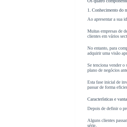
Os quatro componentes
1. Conhecimento do m
Ao apresentar a sua id
Muitas empresas de d
clientes em vários sect
No entanto, para comp
adquirir uma visão a
Se tenciona vender o
plano de negócios ant
Esta fase inicial de i
passar de forma eficie
Características e vant
Depois de definir o pr
Alguns clientes passa
série.