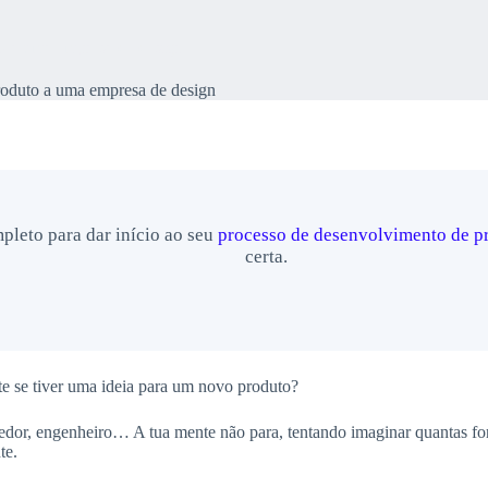
to a uma empresa de design
roduto a uma empresa de design
leto para dar início ao seu
processo de desenvolvimento de p
certa.
te se tiver uma ideia para um novo produto?
dor, engenheiro… A tua mente não para, tentando imaginar quantas fo
te.