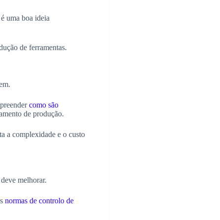
 é uma boa ideia
dução de ferramentas.
dem.
ompreender
como são
çamento de produção.
ta a complexidade e o custo
 deve melhorar.
as
normas de controlo de