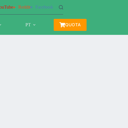
ouTube
Reddit
Facebook
QUOTA
PT