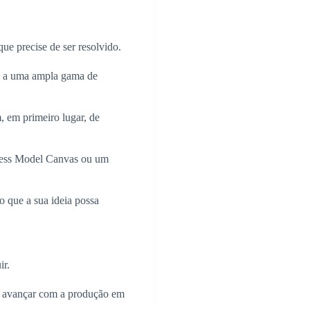
ue precise de ser resolvido.
m a uma ampla gama de
 em primeiro lugar, de
ness Model Canvas ou um
do que a sua ideia possa
ir.
 avançar com a produção em