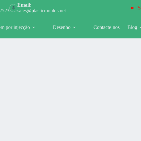
Email:
Y
-2523
sales@plasticmoulds.net
m por injecção
Desenho
Contacte-nos
Blog