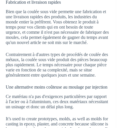
Fabrication et livraison rapides
Bien que la coulée sous vide permette une fabrication et
une livraison rapides des produits, les industries du
monde entier la préfèrent. Vous obtenez le produit à
temps pour vos clients qui en ont besoin de toute
urgence, et comme il n'est pas nécessaire de fabriquer des
moules, cela permet également de gagner du temps avant
qu'un nouvel article ne soit mis sur le marché.
Contrairement à d'autres types de procédés de coulée des
métaux, la coulée sous vide produit des pièces beaucoup
plus rapidement. Le temps nécessaire pour chaque pièce
varie en fonction de sa complexité, mais se situe
généralement entre quelques jours et une semaine.
Une alternative moins coûteuse au moulage par injection
Ce matériau n'a pas d'exigences particulières par rapport
à l'acier ou à l'aluminium, ces deux matériaux nécessitant
un usinage et donc un délai plus long.
It’s used to create prototypes, molds, as well as molds for
casting in epoxy, plaster, and concrete because silicone is