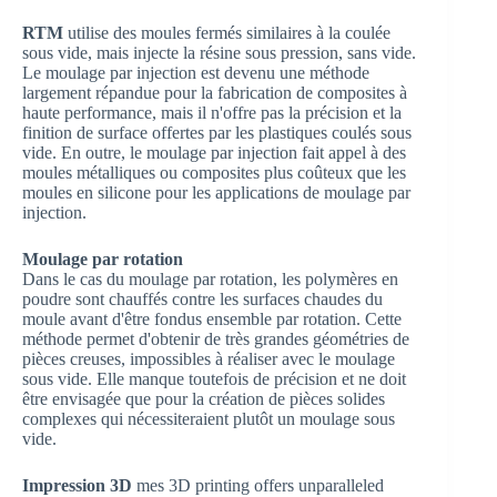
RTM
utilise des moules fermés similaires à la coulée
sous vide, mais injecte la résine sous pression, sans vide.
Le moulage par injection est devenu une méthode
largement répandue pour la fabrication de composites à
haute performance, mais il n'offre pas la précision et la
finition de surface offertes par les plastiques coulés sous
vide. En outre, le moulage par injection fait appel à des
moules métalliques ou composites plus coûteux que les
moules en silicone pour les applications de moulage par
injection.
Moulage par rotation
Dans le cas du moulage par rotation, les polymères en
poudre sont chauffés contre les surfaces chaudes du
moule avant d'être fondus ensemble par rotation. Cette
méthode permet d'obtenir de très grandes géométries de
pièces creuses, impossibles à réaliser avec le moulage
sous vide. Elle manque toutefois de précision et ne doit
être envisagée que pour la création de pièces solides
complexes qui nécessiteraient plutôt un moulage sous
vide.
Impression 3D
mes 3D printing offers unparalleled