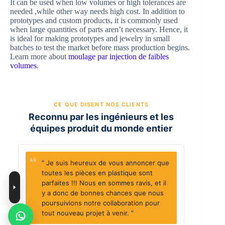
It can be used when low volumes or high tolerances are
needed ,while other way needs high cost. In addition to
prototypes and custom products, it is commonly used
when large quantities of parts aren’t necessary. Hence, it
is ideal for making prototypes and jewelry in small
batches to test the market before mass production begins.
Learn more about
moulage par injection de faibles
volumes
.
CE QUE DISENT NOS CLIENTS
Reconnu par les ingénieurs et les
équipes produit du monde entier
“ Je suis heureux de vous annoncer que
toutes les pièces en plastique sont
parfaites !!! Nous en sommes ravis, et il
y a donc de bonnes chances que nous
poursuivions notre collaboration pour
tout nouveau projet à venir. ”