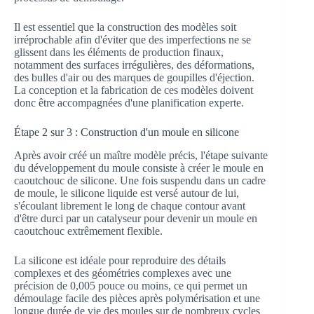
Il est essentiel que la construction des modèles soit
irréprochable afin d'éviter que des imperfections ne se
glissent dans les éléments de production finaux,
notamment des surfaces irrégulières, des déformations,
des bulles d'air ou des marques de goupilles d'éjection.
La conception et la fabrication de ces modèles doivent
donc être accompagnées d'une planification experte.
Étape 2 sur 3 : Construction d'un moule en silicone
Après avoir créé un maître modèle précis, l'étape suivante
du développement du moule consiste à créer le moule en
caoutchouc de silicone. Une fois suspendu dans un cadre
de moule, le silicone liquide est versé autour de lui,
s'écoulant librement le long de chaque contour avant
d'être durci par un catalyseur pour devenir un moule en
caoutchouc extrêmement flexible.
La silicone est idéale pour reproduire des détails
complexes et des géométries complexes avec une
précision de 0,005 pouce ou moins, ce qui permet un
démoulage facile des pièces après polymérisation et une
longue durée de vie des moules sur de nombreux cycles