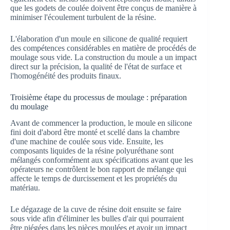
que les godets de coulée doivent être conçus de manière à
minimiser l'écoulement turbulent de la résine.
L'élaboration d'un moule en silicone de qualité requiert
des compétences considérables en matière de procédés de
moulage sous vide. La construction du moule a un impact
direct sur la précision, la qualité de l'état de surface et
l'homogénéité des produits finaux.
Troisième étape du processus de moulage : préparation
du moulage
Avant de commencer la production, le moule en silicone
fini doit d'abord être monté et scellé dans la chambre
d'une machine de coulée sous vide. Ensuite, les
composants liquides de la résine polyuréthane sont
mélangés conformément aux spécifications avant que les
opérateurs ne contrôlent le bon rapport de mélange qui
affecte le temps de durcissement et les propriétés du
matériau.
Le dégazage de la cuve de résine doit ensuite se faire
sous vide afin d'éliminer les bulles d'air qui pourraient
être piégées dans les pièces moulées et avoir un impact