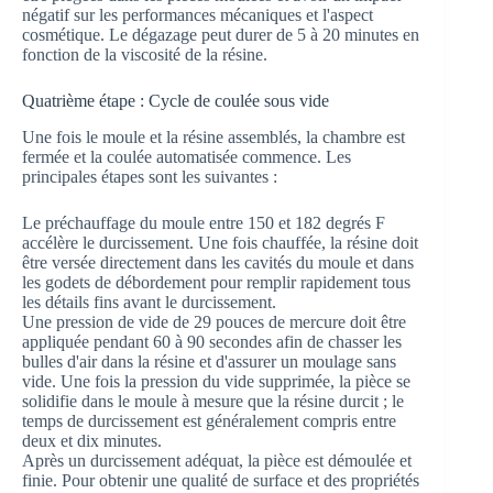
négatif sur les performances mécaniques et l'aspect
cosmétique. Le dégazage peut durer de 5 à 20 minutes en
fonction de la viscosité de la résine.
Quatrième étape : Cycle de coulée sous vide
Une fois le moule et la résine assemblés, la chambre est
fermée et la coulée automatisée commence. Les
principales étapes sont les suivantes :
Le préchauffage du moule entre 150 et 182 degrés F
accélère le durcissement. Une fois chauffée, la résine doit
être versée directement dans les cavités du moule et dans
les godets de débordement pour remplir rapidement tous
les détails fins avant le durcissement.
Une pression de vide de 29 pouces de mercure doit être
appliquée pendant 60 à 90 secondes afin de chasser les
bulles d'air dans la résine et d'assurer un moulage sans
vide. Une fois la pression du vide supprimée, la pièce se
solidifie dans le moule à mesure que la résine durcit ; le
temps de durcissement est généralement compris entre
deux et dix minutes.
Après un durcissement adéquat, la pièce est démoulée et
finie. Pour obtenir une qualité de surface et des propriétés