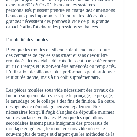
d'environ 60″x20″x20″, bien que les systèmes
personnalisés puissent prendre en charge des dimensions
beaucoup plus importantes. En outre, les pièces plus
grandes nécessitent des pompes à vide de plus grande
capacité afin d'atteindre les pressions souhaitées.
Durabilité des moules
Bien que les moules en silicone aient tendance à durer
des centaines de cycles sans s'user et sans devoir être
remplacés, leurs détails délicats finissent par se détériorer
au fil du temps et ils doivent être améliorés ou remplacés.
L'utilisation de silicones plus performants peut prolonger
leur durée de vie, mais à un coût supplémentaire.
Les pièces moulées sous vide nécessitent des travaux de
finition supplémentaires tels que le ponçage, le perçage,
le taraudage ou le collage à des fins de finition. En outre,
des agents de démoulage peuvent également être
nécessaires lorsqu'il s'agit d'angles de dépouille minimes
sur des surfaces verticales. Bien que les opérations
secondaires fassent partie intégrante des processus de
moulage en général, le moulage sous vide nécessite
souvent plus de temps et d'argent que les méthodes de la