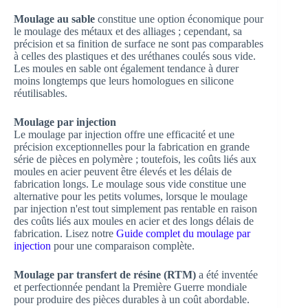
Moulage au sable
constitue une option économique pour
le moulage des métaux et des alliages ; cependant, sa
précision et sa finition de surface ne sont pas comparables
à celles des plastiques et des uréthanes coulés sous vide.
Les moules en sable ont également tendance à durer
moins longtemps que leurs homologues en silicone
réutilisables.
Moulage par injection
Le moulage par injection offre une efficacité et une
précision exceptionnelles pour la fabrication en grande
série de pièces en polymère ; toutefois, les coûts liés aux
moules en acier peuvent être élevés et les délais de
fabrication longs. Le moulage sous vide constitue une
alternative pour les petits volumes, lorsque le moulage
par injection n'est tout simplement pas rentable en raison
des coûts liés aux moules en acier et des longs délais de
fabrication. Lisez notre
Guide complet du moulage par
injection
pour une comparaison complète.
Moulage par transfert de résine (RTM)
a été inventée
et perfectionnée pendant la Première Guerre mondiale
pour produire des pièces durables à un coût abordable.