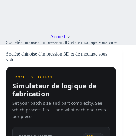
Société chinoise d'impression 3D et de moulage sous vide
Accueil
Société chinoise d'impression 3D et de moulage sous vide
Société chinoise d'impression 3D et de moulage sous
vide
PROCESS SELECTION
Simulateur de logique de
fabrication
Set your batch size and part complexity. See
which process fits — and what each one costs
per piece.