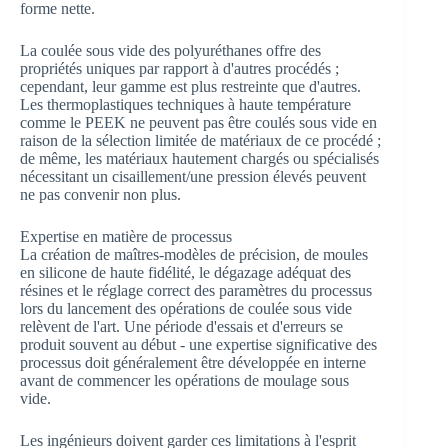
forme nette.
La coulée sous vide des polyuréthanes offre des
propriétés uniques par rapport à d'autres procédés ;
cependant, leur gamme est plus restreinte que d'autres.
Les thermoplastiques techniques à haute température
comme le PEEK ne peuvent pas être coulés sous vide en
raison de la sélection limitée de matériaux de ce procédé ;
de même, les matériaux hautement chargés ou spécialisés
nécessitant un cisaillement/une pression élevés peuvent
ne pas convenir non plus.
Expertise en matière de processus
La création de maîtres-modèles de précision, de moules
en silicone de haute fidélité, le dégazage adéquat des
résines et le réglage correct des paramètres du processus
lors du lancement des opérations de coulée sous vide
relèvent de l'art. Une période d'essais et d'erreurs se
produit souvent au début - une expertise significative des
processus doit généralement être développée en interne
avant de commencer les opérations de moulage sous
vide.
Les ingénieurs doivent garder ces limitations à l'esprit