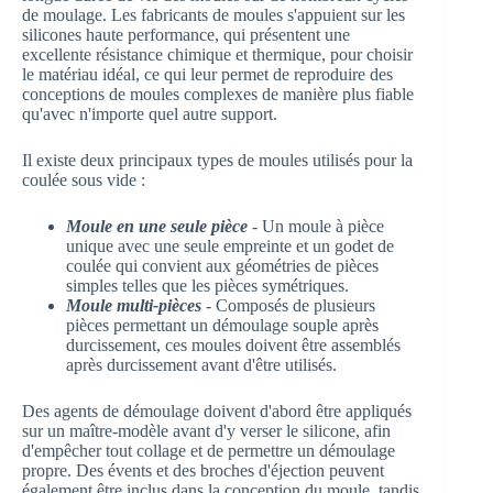
de moulage. Les fabricants de moules s'appuient sur les
silicones haute performance, qui présentent une
excellente résistance chimique et thermique, pour choisir
le matériau idéal, ce qui leur permet de reproduire des
conceptions de moules complexes de manière plus fiable
qu'avec n'importe quel autre support.
Il existe deux principaux types de moules utilisés pour la
coulée sous vide :
Moule en une seule pièce
- Un moule à pièce
unique avec une seule empreinte et un godet de
coulée qui convient aux géométries de pièces
simples telles que les pièces symétriques.
Moule multi-pièces
- Composés de plusieurs
pièces permettant un démoulage souple après
durcissement, ces moules doivent être assemblés
après durcissement avant d'être utilisés.
Des agents de démoulage doivent d'abord être appliqués
sur un maître-modèle avant d'y verser le silicone, afin
d'empêcher tout collage et de permettre un démoulage
propre. Des évents et des broches d'éjection peuvent
également être inclus dans la conception du moule, tandis