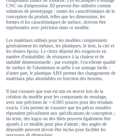
composants finaux de fonderie. Les techniques d'usinage
CNC ou d'impression 3D peuvent être utilisées comme
solutions de prototypage ; toutes les caractéristiques de la
conception du produit, telles que les dimensions, les
formes et les caractéristiques de surface, doivent être
représentées avec précision dans ce modèle.
Les matériaux utilisés pour les modèles comprennent
généralement les métaux, les plastiques, le bois, la cire et
les résines époxy. Le choix dépend des exigences en
matière d'usinabilité, de résistance à la chaleur et de
stabilité dimensionnelle - par exemple, l'excellente qualité
de surface de l'aluminium se prête à un usinage facile ;
d'autre part, le plastique ABS permet des changements de
matériaux plus abordables en fonction des besoins.
Il faut s'assurer que tout est mis en œuvre lors de la
création du modèle pour les composants de moulage,
avec une précision de +-0.005 pouces pour des résultats
exacts. Cela permet de s'assurer que les pièces moulées
répondent précisément aux spécifications de conception ;
du texte, des logos ou des filets peuvent également être
ajoutés à ce modèle pour plus d'attrait ; des angles de
dépouille peuvent devoir être inclus pour faciliter les
processus de démoulage.