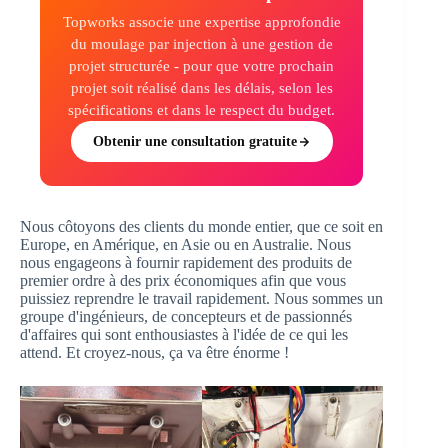
Topworks associe une expertise approfondie
du moulage par injection à une gestion de
projet structurée - pour que votre prochain
projet soit réalisé dans les délais, selon les
spécifications et dans le respect du budget.
Obtenir une consultation gratuite
Nous côtoyons des clients du monde entier, que ce soit en
Europe, en Amérique, en Asie ou en Australie. Nous
nous engageons à fournir rapidement des produits de
premier ordre à des prix économiques afin que vous
puissiez reprendre le travail rapidement. Nous sommes un
groupe d'ingénieurs, de concepteurs et de passionnés
d'affaires qui sont enthousiastes à l'idée de ce qui les
attend. Et croyez-nous, ça va être énorme !