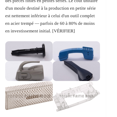
des pièces finies en petites séries. Le coût unitaire
d'un moule destiné à la production en petite série
est nettement inférieur à celui d'un outil complet
en acier trempé — parfois de 60 à 80% de moins
en investissement initial. [VÉRIFIER]