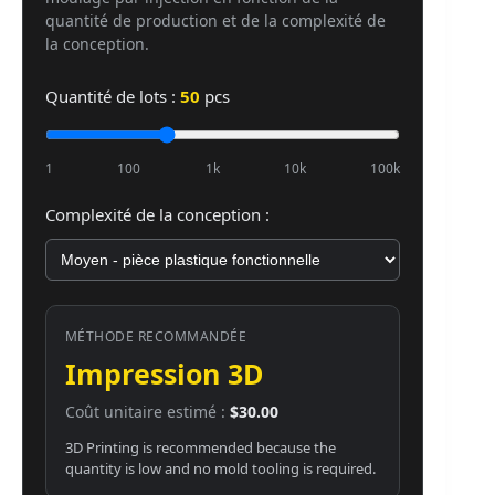
quantité de production et de la complexité de
la conception.
Quantité de lots :
50
pcs
1
100
1k
10k
100k
Complexité de la conception :
MÉTHODE RECOMMANDÉE
Impression 3D
Coût unitaire estimé :
$30.00
3D Printing is recommended because the
quantity is low and no mold tooling is required.