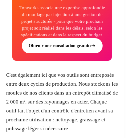
Topworks associe une expertise approfondie
du moulage par injection à une gestion de
projet structurée - pour que votre prochain
projet soit réalisé dans les délais, selon les
spécifications et dans le respect du budget.
Obtenir une consultation gratuite
C'est également ici que vos outils sont entreposés
entre deux cycles de production. Nous stockons les
moules de nos clients dans un entrepôt climatisé de
2 000 m², sur des rayonnages en acier. Chaque
outil fait l'objet d'un contrôle d'entretien avant sa
prochaine utilisation : nettoyage, graissage et
polissage léger si nécessaire.