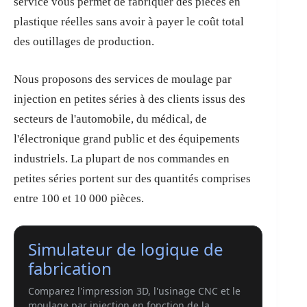
service vous permet de fabriquer des pièces en
plastique réelles sans avoir à payer le coût total
des outillages de production.
Nous proposons des services de moulage par
injection en petites séries à des clients issus des
secteurs de l'automobile, du médical, de
l'électronique grand public et des équipements
industriels. La plupart de nos commandes en
petites séries portent sur des quantités comprises
entre 100 et 10 000 pièces.
Simulateur de logique de
fabrication
Comparez l'impression 3D, l'usinage CNC et le
moulage par injection en fonction de la