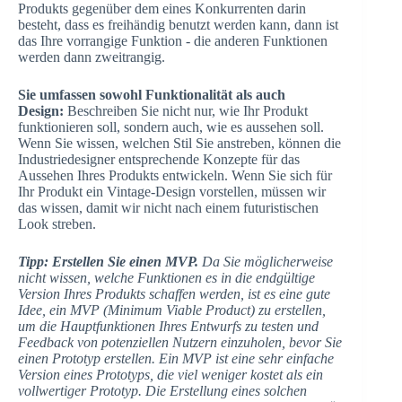
Produkts gegenüber dem eines Konkurrenten darin
besteht, dass es freihändig benutzt werden kann, dann ist
das Ihre vorrangige Funktion - die anderen Funktionen
werden dann zweitrangig.
Sie umfassen sowohl Funktionalität als auch
Design:
Beschreiben Sie nicht nur, wie Ihr Produkt
funktionieren soll, sondern auch, wie es aussehen soll.
Wenn Sie wissen, welchen Stil Sie anstreben, können die
Industriedesigner entsprechende Konzepte für das
Aussehen Ihres Produkts entwickeln. Wenn Sie sich für
Ihr Produkt ein Vintage-Design vorstellen, müssen wir
das wissen, damit wir nicht nach einem futuristischen
Look streben.
Tipp: Erstellen Sie einen MVP.
Da Sie möglicherweise
nicht wissen, welche Funktionen es in die endgültige
Version Ihres Produkts schaffen werden, ist es eine gute
Idee, ein MVP (Minimum Viable Product) zu erstellen,
um die Hauptfunktionen Ihres Entwurfs zu testen und
Feedback von potenziellen Nutzern einzuholen, bevor Sie
einen Prototyp erstellen. Ein MVP ist eine sehr einfache
Version eines Prototyps, die viel weniger kostet als ein
vollwertiger Prototyp. Die Erstellung eines solchen