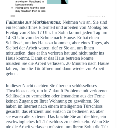
Fallstudie zur Marktkenntnis:
Nehmen wir an, Sie sind
ein technikaffines Elternteil und arbeiten von Montag bis
Freitag von 8 bis 17 Uhr. Ihr Sohn kommt jeden Tag um
14:30 Uhr von der Schule nach Hause. Er hat einen
Schlüssel, um ins Haus zu kommen, aber eines Tages, als
Sie bei der Arbeit waren, rief er Sie an, um Ihnen
mitzuteilen, dass er ihn verloren hat und nicht mehr ins
Haus kommt. Damit er das Haus betreten konnte,
mussten Sie die Arbeit verlassen, 20 Minuten nach Hause
fahren, ihm die Tür öffnen und dann wieder zur Arbeit
gehen.
In dieser Nacht dachten Sie über ein schlüsselloses
Türschloss nach, um in Zukunft Probleme mit verlorenen
Schlüsseln zu vermeiden oder jemandem aus der Ferne
keinen Zugang zu Ihrer Wohnung zu gewähren. Sie
haben im Internet nach einem intelligenten Türschloss
gesucht, das effizient und einfach zu bedienen ist, aber
sie waren alle zu teuer. Das brachte Sie auf die Idee, ein
erschwingliches IoT-Türschloss zu entwickeln. Wenn Sie
nie die Arbeit verlassen müssten, um Ihrem Sohn die Tür