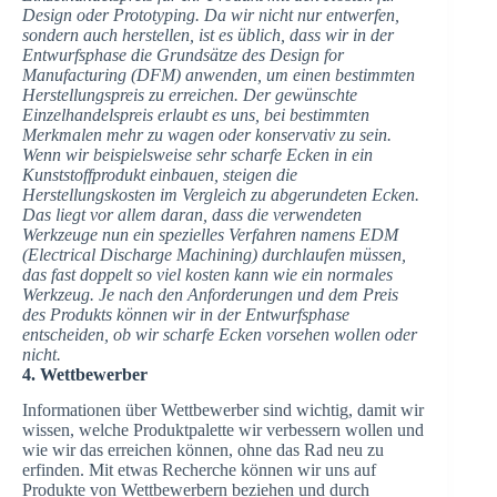
Design oder Prototyping. Da wir nicht nur entwerfen,
sondern auch herstellen, ist es üblich, dass wir in der
Entwurfsphase die Grundsätze des Design for
Manufacturing (DFM) anwenden, um einen bestimmten
Herstellungspreis zu erreichen. Der gewünschte
Einzelhandelspreis erlaubt es uns, bei bestimmten
Merkmalen mehr zu wagen oder konservativ zu sein.
Wenn wir beispielsweise sehr scharfe Ecken in ein
Kunststoffprodukt einbauen, steigen die
Herstellungskosten im Vergleich zu abgerundeten Ecken.
Das liegt vor allem daran, dass die verwendeten
Werkzeuge nun ein spezielles Verfahren namens EDM
(Electrical Discharge Machining) durchlaufen müssen,
das fast doppelt so viel kosten kann wie ein normales
Werkzeug. Je nach den Anforderungen und dem Preis
des Produkts können wir in der Entwurfsphase
entscheiden, ob wir scharfe Ecken vorsehen wollen oder
nicht.
4. Wettbewerber
Informationen über Wettbewerber sind wichtig, damit wir
wissen, welche Produktpalette wir verbessern wollen und
wie wir das erreichen können, ohne das Rad neu zu
erfinden. Mit etwas Recherche können wir uns auf
Produkte von Wettbewerbern beziehen und durch