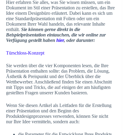
Hier erfahren Sie alles, was Sie wissen müssen, um ein
Dokument im Stil einer Präsentation zu erstellen, das Ihre
Idee einem Designbüro erläutert. Dabei kann es sich um
eine Standardpräsentation mit Folien oder um ein
Dokument Ihrer Wahl handeln, das relevante Inhalte
enthält.
Sie können gerne direkt in die
Beispielpräsentation eintauchen, die wir online zur
Verfügung gestellt haben
hier
, oder darunter:
Türschloss-Konzept
Sie werden über die vier Komponenten lesen, die Ihre
Präsentation enthalten sollte: das Problem, die Lösung,
Ästhetik & Preispunkt und der Überblick über die
Wettbewerber. Anschließend finden Sie einen Abschnitt
mit Tipps und Tricks, die auf einigen der am häufigsten
gestellten Fragen unserer Kunden basieren.
Wenn Sie diesen Artikel als Leitfaden für die Erstellung
einer Präsentation und den Beginn des
Produktdesignprozesses verwenden, können Sie nicht
nur Ihre Idee vermitteln, sondern auch:
die Parameter für die Entwicklung Ihres Produkts