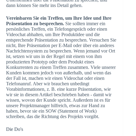
dann können Sie mehr ins Detail gehen.
Vereinbaren Sie ein Treffen, um Ihre Idee und Ihre
Präsentation zu besprechen.
Sie sollten immer ein
persönliches Treffen, ein Telefongespräch oder einen
Videochat abhalten, um Ihre Produktidee und die
entsprechende Präsentation zu besprechen. Versuchen Sie
nicht, Ihre Präsentation per E-Mail oder über ein anderes
Nachrichtensystem zu besprechen. Wenn jemand vor Ort
ist, setzen wir uns in der Regel mit einem von ihm
produzierten Prototyp oder dem Produkt eines
Konkurrenten zu einem Treffen zusammen. Viele unserer
Kunden kommen jedoch von außerhalb, und wenn das
der Fall ist, machen wir einen Videochat oder einen
Telefonanruf. Aber wir brauchen unbedingt
Vorabinformationen, z. B. eine kurze Präsentation, wie
wir sie in diesem Artikel beschrieben haben - damit wir
wissen, wovon der Kunde spricht. Außerdem ist es für
unsere Projektmanager hilfreich, etwas zur Hand zu
haben, bevor sie ein SOW (Statement of Work)
schreiben, das die Richtung des Projekts vorgibt.
Die Do's