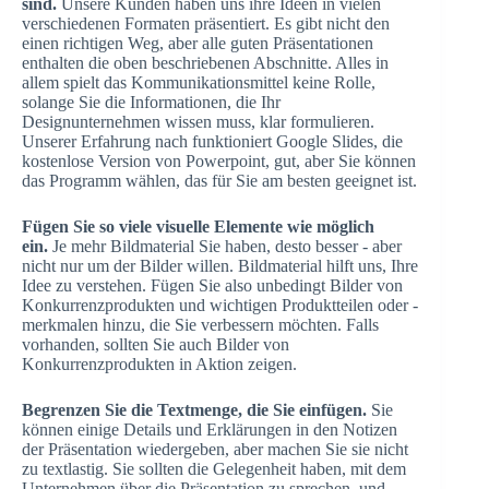
sind.
Unsere Kunden haben uns ihre Ideen in vielen
verschiedenen Formaten präsentiert. Es gibt nicht den
einen richtigen Weg, aber alle guten Präsentationen
enthalten die oben beschriebenen Abschnitte. Alles in
allem spielt das Kommunikationsmittel keine Rolle,
solange Sie die Informationen, die Ihr
Designunternehmen wissen muss, klar formulieren.
Unserer Erfahrung nach funktioniert Google Slides, die
kostenlose Version von Powerpoint, gut, aber Sie können
das Programm wählen, das für Sie am besten geeignet ist.
Fügen Sie so viele visuelle Elemente wie möglich
ein.
Je mehr Bildmaterial Sie haben, desto besser - aber
nicht nur um der Bilder willen. Bildmaterial hilft uns, Ihre
Idee zu verstehen. Fügen Sie also unbedingt Bilder von
Konkurrenzprodukten und wichtigen Produktteilen oder -
merkmalen hinzu, die Sie verbessern möchten. Falls
vorhanden, sollten Sie auch Bilder von
Konkurrenzprodukten in Aktion zeigen.
Begrenzen Sie die Textmenge, die Sie einfügen.
Sie
können einige Details und Erklärungen in den Notizen
der Präsentation wiedergeben, aber machen Sie sie nicht
zu textlastig. Sie sollten die Gelegenheit haben, mit dem
Unternehmen über die Präsentation zu sprechen, und