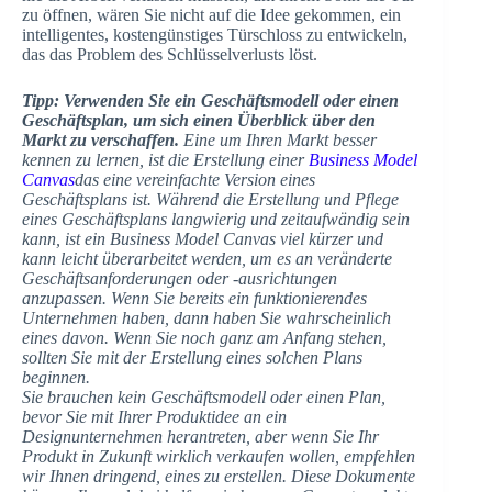
zu öffnen, wären Sie nicht auf die Idee gekommen, ein
intelligentes, kostengünstiges Türschloss zu entwickeln,
das das Problem des Schlüsselverlusts löst.
Tipp: Verwenden Sie ein Geschäftsmodell oder einen
Geschäftsplan, um sich einen Überblick über den
Markt zu verschaffen.
Eine
um Ihren Markt besser
kennen zu lernen, ist die Erstellung einer
Business Model
Canvas
das eine vereinfachte Version eines
Geschäftsplans ist. Während die Erstellung und Pflege
eines Geschäftsplans langwierig und zeitaufwändig sein
kann, ist ein Business Model Canvas viel kürzer und
kann leicht überarbeitet werden, um es an veränderte
Geschäftsanforderungen oder -ausrichtungen
anzupassen. Wenn Sie bereits ein funktionierendes
Unternehmen haben, dann haben Sie wahrscheinlich
eines davon. Wenn Sie noch ganz am Anfang stehen,
sollten Sie mit der Erstellung eines solchen Plans
beginnen.
Sie brauchen kein Geschäftsmodell oder einen Plan,
bevor Sie mit Ihrer Produktidee an ein
Designunternehmen herantreten, aber wenn Sie Ihr
Produkt in Zukunft wirklich verkaufen wollen, empfehlen
wir Ihnen dringend, eines zu erstellen. Diese Dokumente