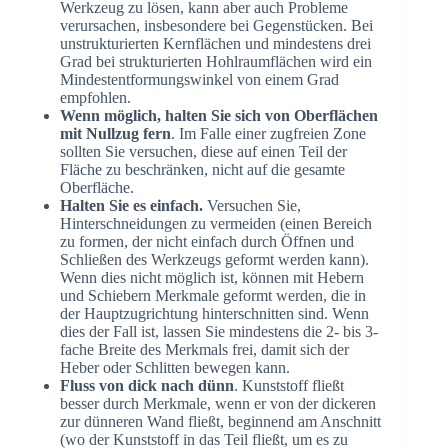
Werkzeug zu lösen, kann aber auch Probleme
verursachen, insbesondere bei Gegenstücken. Bei
unstrukturierten Kernflächen und mindestens drei
Grad bei strukturierten Hohlraumflächen wird ein
Mindestentformungswinkel von einem Grad
empfohlen.
Wenn möglich, halten Sie sich von Oberflächen
mit Nullzug fern
. Im Falle einer zugfreien Zone
sollten Sie versuchen, diese auf einen Teil der
Fläche zu beschränken, nicht auf die gesamte
Oberfläche.
Halten Sie es einfach.
Versuchen Sie,
Hinterschneidungen zu vermeiden (einen Bereich
zu formen, der nicht einfach durch Öffnen und
Schließen des Werkzeugs geformt werden kann).
Wenn dies nicht möglich ist, können mit Hebern
und Schiebern Merkmale geformt werden, die in
der Hauptzugrichtung hinterschnitten sind. Wenn
dies der Fall ist, lassen Sie mindestens die 2- bis 3-
fache Breite des Merkmals frei, damit sich der
Heber oder Schlitten bewegen kann.
Fluss von dick nach dünn
. Kunststoff fließt
besser durch Merkmale, wenn er von der dickeren
zur dünneren Wand fließt, beginnend am Anschnitt
(wo der Kunststoff in das Teil fließt, um es zu