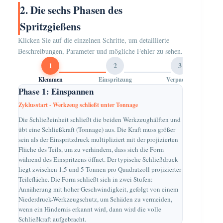
2. Die sechs Phasen des
Spritzgießens
Klicken Sie auf die einzelnen Schritte, um detaillierte
Beschreibungen, Parameter und mögliche Fehler zu sehen.
1
2
3
Klemmen
Einspritzung
Verpacken
Phase 1: Einspannen
Zyklusstart - Werkzeug schließt unter Tonnage
Die Schließeinheit schließt die beiden Werkzeughälften und
übt eine Schließkraft (Tonnage) aus. Die Kraft muss größer
sein als der Einspritzdruck multipliziert mit der projizierten
Fläche des Teils, um zu verhindern, dass sich die Form
während des Einspritzens öffnet. Der typische Schließdruck
liegt zwischen 1,5 und 5 Tonnen pro Quadratzoll projizierter
Teilefläche. Die Form schließt sich in zwei Stufen:
Annäherung mit hoher Geschwindigkeit, gefolgt von einem
Niederdruck-Werkzeugschutz, um Schäden zu vermeiden,
wenn ein Hindernis erkannt wird, dann wird die volle
Schließkraft aufgebracht.