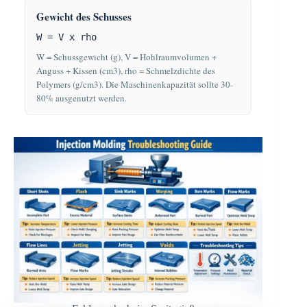
Gewicht des Schusses
W = V x rho
W = Schussgewicht (g), V = Hohlraumvolumen +
Anguss + Kissen (cm3), rho = Schmelzdichte des
Polymers (g/cm3). Die Maschinenkapazität sollte 30-
80% ausgenutzt werden.