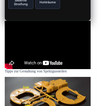
Silberne
Hohlräume
Streifung
Tipps zur Gestaltung von Spritzgussteilen