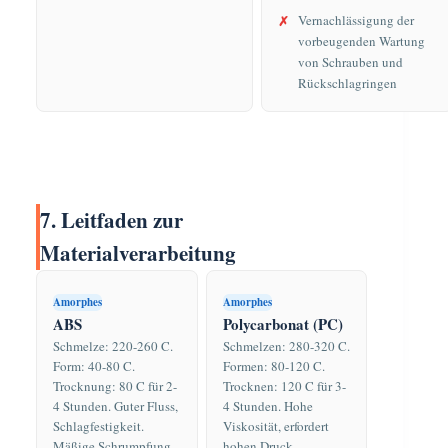
Vernachlässigung der
vorbeugenden Wartung
von Schrauben und
Rückschlagringen
7. Leitfaden zur
Materialverarbeitung
Amorphes
Amorphes
ABS
Polycarbonat (PC)
Schmelze: 220-260 C.
Schmelzen: 280-320 C.
Form: 40-80 C.
Formen: 80-120 C.
Trocknung: 80 C für 2-
Trocknen: 120 C für 3-
4 Stunden. Guter Fluss,
4 Stunden. Hohe
Schlagfestigkeit.
Viskosität, erfordert
Mäßige Schrumpfung
hohen Druck.