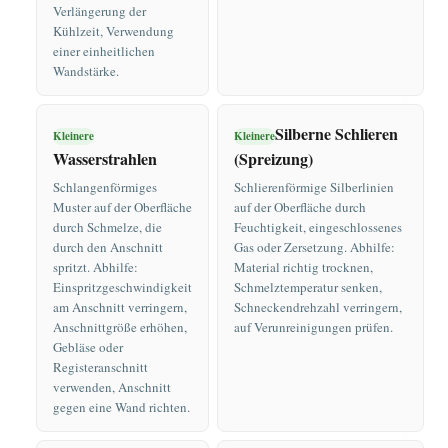
Verlängerung der
Kühlzeit, Verwendung
einer einheitlichen
Wandstärke.
Silberne Schlieren
Kleinere
Kleinere
Wasserstrahlen
(Spreizung)
Schlangenförmiges
Schlierenförmige Silberlinien
Muster auf der Oberfläche
auf der Oberfläche durch
durch Schmelze, die
Feuchtigkeit, eingeschlossenes
durch den Anschnitt
Gas oder Zersetzung. Abhilfe:
spritzt. Abhilfe:
Material richtig trocknen,
Einspritzgeschwindigkeit
Schmelztemperatur senken,
am Anschnitt verringern,
Schneckendrehzahl verringern,
Anschnittgröße erhöhen,
auf Verunreinigungen prüfen.
Gebläse oder
Registeranschnitt
verwenden, Anschnitt
gegen eine Wand richten.