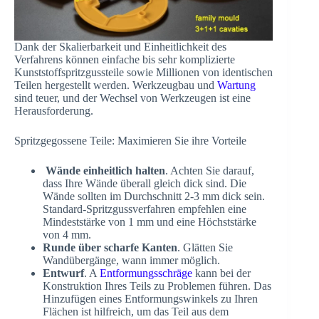
Dank der Skalierbarkeit und Einheitlichkeit des
Verfahrens können einfache bis sehr komplizierte
Kunststoffspritzgussteile sowie Millionen von identischen
Teilen hergestellt werden. Werkzeugbau und
Wartung
sind teuer, und der Wechsel von Werkzeugen ist eine
Herausforderung.
Spritzgegossene Teile: Maximieren Sie ihre Vorteile
Wände einheitlich halten
. Achten Sie darauf,
dass Ihre Wände überall gleich dick sind. Die
Wände sollten im Durchschnitt 2-3 mm dick sein.
Standard-Spritzgussverfahren empfehlen eine
Mindeststärke von 1 mm und eine Höchststärke
von 4 mm.
Runde über scharfe Kanten
. Glätten Sie
Wandübergänge, wann immer möglich.
Entwurf
. A
Entformungsschräge
kann bei der
Konstruktion Ihres Teils zu Problemen führen. Das
Hinzufügen eines Entformungswinkels zu Ihren
Flächen ist hilfreich, um das Teil aus dem