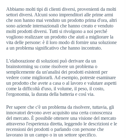
Abbiamo molti tipi di clienti diversi, provenienti da molti
settori diversi. Alcuni sono imprenditori alle prime armi
che non hanno mai venduto un prodotto prima d'ora, altri
sono aziende internazionali che hanno creato e venduto
molti prodotti diversi. Tutti si rivolgono a noi perché
vogliono realizzare un prodotto che aiuti a migliorare la
vita delle persone: è il loro modo di fornire una soluzione
a un problema significativo che hanno incontrato.
L'elaborazione di soluzioni può derivare da un
brainstorming su come risolvere un problema o
semplicemente da un'analisi dei prodotti esistenti per
vedere come migliorarli. Ad esempio, potreste esaminare
un prodotto che avete a casa o al lavoro e valutare aspetti
come la difficoltà d'uso, il volume, il peso, il costo,
l'ergonomia, la durata della batteria e così via.
Per sapere che c'è un problema da risolvere, tuttavia, gli
innovatori devono aver acquisito una certa conoscenza
del mercato. È possibile ottenere una visione del mercato
attraverso l'esperienza diretta, leggendo le descrizioni e le
recensioni dei prodotti o parlando con persone che
lavorano in un campo o in un settore specifico.