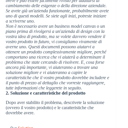
breve e può essere facilmente rivisto per adattarsi al
cambiamento delle esigenze o della direzione aziendale.
Se avete già un'azienda funzionante, probabilmente avete
uno di questi modelli. Se siete agli inizi, potreste iniziare
a scriverne uno.
Non è necessario avere un business model canvas o un
piano prima di rivolgersi a un'azienda di design con la
vostra idea di prodotto, ma se volete davvero vendere il
vostro prodotto in futuro, vi consigliamo vivamente di
averne uno. Questi documenti possono aiutarvi a
ottenere un prodotto complessivamente migliore, perché
comportano una ricerca che vi aiuterà a determinare il
problema che state cercando di risolvere. E, cosa forse
ancora più importante, vi aiuteranno a trovare una
soluzione migliore e vi aiuteranno a capire le
caratteristiche che il vostro prodotto dovrebbe includere e
il punto di prezzo al dettaglio che vorreste raggiungere,
tutte informazioni che leggerete in seguito.
2. Soluzione e caratteristiche del prodotto
Dopo aver stabilito il problema, descrivete la soluzione
(ovvero il vostro prodotto) e le caratteristiche che
dovrebbe avere.