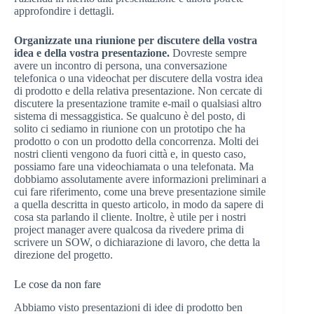
approfondire i dettagli.
Organizzate una riunione per discutere della vostra
idea e della vostra presentazione.
Dovreste sempre
avere un incontro di persona, una conversazione
telefonica o una videochat per discutere della vostra idea
di prodotto e della relativa presentazione. Non cercate di
discutere la presentazione tramite e-mail o qualsiasi altro
sistema di messaggistica. Se qualcuno è del posto, di
solito ci sediamo in riunione con un prototipo che ha
prodotto o con un prodotto della concorrenza. Molti dei
nostri clienti vengono da fuori città e, in questo caso,
possiamo fare una videochiamata o una telefonata. Ma
dobbiamo assolutamente avere informazioni preliminari a
cui fare riferimento, come una breve presentazione simile
a quella descritta in questo articolo, in modo da sapere di
cosa sta parlando il cliente. Inoltre, è utile per i nostri
project manager avere qualcosa da rivedere prima di
scrivere un SOW, o dichiarazione di lavoro, che detta la
direzione del progetto.
Le cose da non fare
Abbiamo visto presentazioni di idee di prodotto ben