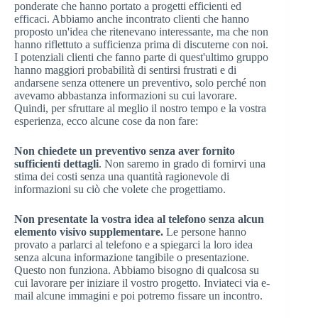
ponderate che hanno portato a progetti efficienti ed
efficaci. Abbiamo anche incontrato clienti che hanno
proposto un'idea che ritenevano interessante, ma che non
hanno riflettuto a sufficienza prima di discuterne con noi.
I potenziali clienti che fanno parte di quest'ultimo gruppo
hanno maggiori probabilità di sentirsi frustrati e di
andarsene senza ottenere un preventivo, solo perché non
avevamo abbastanza informazioni su cui lavorare.
Quindi, per sfruttare al meglio il nostro tempo e la vostra
esperienza, ecco alcune cose da non fare:
Non chiedete un preventivo senza aver fornito
sufficienti dettagli
. Non saremo in grado di fornirvi una
stima dei costi senza una quantità ragionevole di
informazioni su ciò che volete che progettiamo.
Non presentate la vostra idea al telefono senza alcun
elemento visivo supplementare.
Le persone hanno
provato a parlarci al telefono e a spiegarci la loro idea
senza alcuna informazione tangibile o presentazione.
Questo non funziona. Abbiamo bisogno di qualcosa su
cui lavorare per iniziare il vostro progetto. Inviateci via e-
mail alcune immagini e poi potremo fissare un incontro.