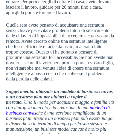
entrare. Per permettergli di entrare in casa, avete dovuto
lasciare il lavoro, guidare per 20 minuti fino a casa,
aprirgli la porta e tornare al lavoro.
Quella sera avete pensato di acquistare una serratura
senza chiave per evitare problemi futuri di smarrimento
delle chiavi o di impossibilità di accedere a casa vostra da
remoto. Avete cercato online una serratura intelligente
che fosse efficiente e facile da usare, ma erano tutte
troppo costose. Questo vi ha portato a pensare di
produrre una serratura IoT accessibile. Se non aveste mai
dovuto lasciare il lavoro per aprire la porta a vostro figlio,
non vi sarebbe mai venuta l'idea di creare una serratura
intelligente e a basso costo che risolvesse il problema
della perdita delle chiavi.
Suggerimento: utilizzate un modello di business canvas
o un business plan per aiutarvi a capire il
mercato.
Uno
Il modo per acquisire maggiore familiarità
con il proprio mercato è la creazione di una
modello di
business canvas
che è una versione semplificata di un
business plan. Mentre un business plan può essere lungo
e dispendioso in termini di tempo per la sua stesura e
manutenzione, un business model canvas è molto più