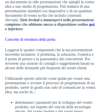
un documento in stile presentazione che spieghi la vostra
idea a uno studio di progettazione. Può trattarsi di una
presentazione standard con diapositive o di un qualsiasi
documento di vostra scelta che includa contenuti
rilevanti.
Siete invitati a immergervi nella presentazione
campione che abbiamo messo a disposizione online
qui
,
o inferiore:
Concetto di serratura della porta
Leggerai le quattro componenti che la tua presentazione
dovrebbe includere: il problema, la soluzione, l'estetica e
il punto di prezzo e la panoramica dei concorrenti. Poi
troverete una sezione di consigli e suggerimenti basati su
alcune delle domande più frequenti dei nostri clienti.
Utilizzando questo articolo come guida per creare una
presentazione e avviare il processo di progettazione di un
prodotto, sarete in grado non solo di comunicare la vostra
idea, ma anche di..:
determinare i parametri per lo sviluppo del vostro
prodotto, nel rispetto dei vincoli della tecnologia
attuale, del vostro budget e dei vostri tempi;