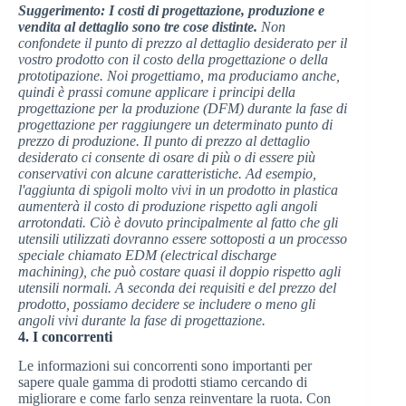
Suggerimento: I costi di progettazione, produzione e
vendita al dettaglio sono tre cose distinte.
Non
confondete il punto di prezzo al dettaglio desiderato per il
vostro prodotto con il costo della progettazione o della
prototipazione. Noi progettiamo, ma produciamo anche,
quindi è prassi comune applicare i principi della
progettazione per la produzione (DFM) durante la fase di
progettazione per raggiungere un determinato punto di
prezzo di produzione. Il punto di prezzo al dettaglio
desiderato ci consente di osare di più o di essere più
conservativi con alcune caratteristiche. Ad esempio,
l'aggiunta di spigoli molto vivi in un prodotto in plastica
aumenterà il costo di produzione rispetto agli angoli
arrotondati. Ciò è dovuto principalmente al fatto che gli
utensili utilizzati dovranno essere sottoposti a un processo
speciale chiamato EDM (electrical discharge
machining), che può costare quasi il doppio rispetto agli
utensili normali. A seconda dei requisiti e del prezzo del
prodotto, possiamo decidere se includere o meno gli
angoli vivi durante la fase di progettazione.
4. I concorrenti
Le informazioni sui concorrenti sono importanti per
sapere quale gamma di prodotti stiamo cercando di
migliorare e come farlo senza reinventare la ruota. Con