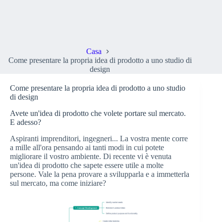
Come presentare la propria idea di prodotto a uno studio di
design
Casa
Come presentare la propria idea di prodotto a uno studio di
design
Come presentare la propria idea di prodotto a uno studio
di design
Avete un'idea di prodotto che volete portare sul mercato.
E adesso?
Aspiranti imprenditori, ingegneri... La vostra mente corre
a mille all'ora pensando ai tanti modi in cui potete
migliorare il vostro ambiente. Di recente vi è venuta
un'idea di prodotto che sapete essere utile a molte
persone. Vale la pena provare a svilupparla e a immetterla
sul mercato, ma come iniziare?