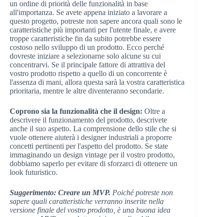
un ordine di priorità delle funzionalità in base
all'importanza. Se avete appena iniziato a lavorare a
questo progetto, potreste non sapere ancora quali sono le
caratteristiche più importanti per l'utente finale, e avere
troppe caratteristiche fin da subito potrebbe essere
costoso nello sviluppo di un prodotto. Ecco perché
dovreste iniziare a selezionarne solo alcune su cui
concentrarvi. Se il principale fattore di attrattiva del
vostro prodotto rispetto a quello di un concorrente è
l'assenza di mani, allora questa sarà la vostra caratteristica
prioritaria, mentre le altre diventeranno secondarie.
Coprono sia la funzionalità che il design:
Oltre a
descrivere il funzionamento del prodotto, descrivete
anche il suo aspetto. La comprensione dello stile che si
vuole ottenere aiuterà i designer industriali a proporre
concetti pertinenti per l'aspetto del prodotto. Se state
immaginando un design vintage per il vostro prodotto,
dobbiamo saperlo per evitare di sforzarci di ottenere un
look futuristico.
Suggerimento: Creare un MVP.
Poiché potreste non
sapere quali caratteristiche verranno inserite nella
versione finale del vostro prodotto, è una buona idea