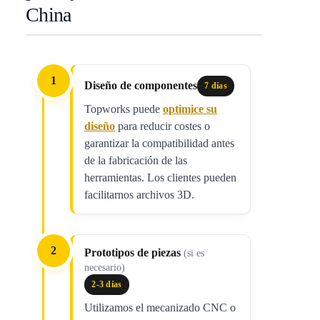
China
1
Diseño de componentes
7 días
Topworks puede
optimice su
diseño
para reducir costes o
garantizar la compatibilidad antes
de la fabricación de las
herramientas. Los clientes pueden
facilitarnos archivos 3D.
2
Prototipos de piezas
(si es
necesario)
2-3 días
Utilizamos el mecanizado CNC o