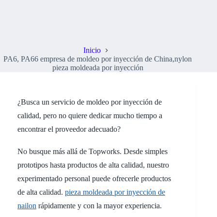
PA6, PA66 empresa de moldeo por inyección de China,nylon
pieza moldeada por inyección
Inicio
PA6, PA66 empresa de moldeo por inyección de China,nylon
pieza moldeada por inyección
¿Busca un servicio de moldeo por inyección de
calidad, pero no quiere dedicar mucho tiempo a
encontrar el proveedor adecuado?
No busque más allá de Topworks. Desde simples
prototipos hasta productos de alta calidad, nuestro
experimentado personal puede ofrecerle productos
de alta calidad.
pieza moldeada por inyección de
nailon
rápidamente y con la mayor experiencia.